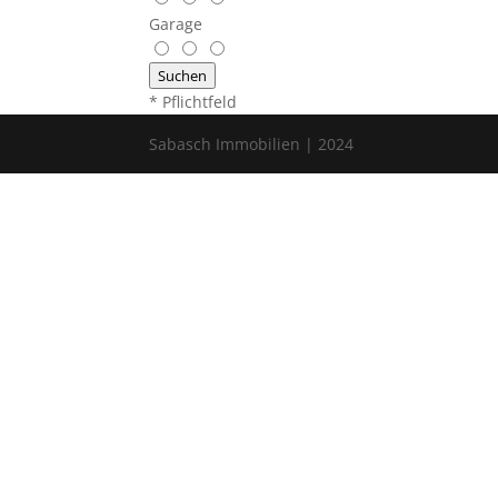
Garage
Suchen
* Pflichtfeld
Sabasch Immobilien | 2024